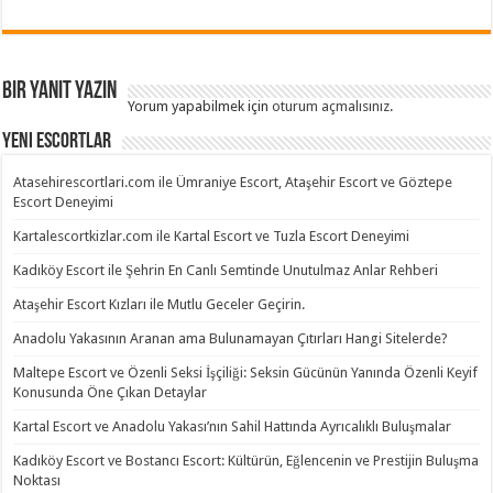
Bir yanıt yazın
Yorum yapabilmek için
oturum açmalısınız
.
Yeni Escortlar
Atasehirescortlari.com ile Ümraniye Escort, Ataşehir Escort ve Göztepe
Escort Deneyimi
Kartalescortkizlar.com ile Kartal Escort ve Tuzla Escort Deneyimi
Kadıköy Escort ile Şehrin En Canlı Semtinde Unutulmaz Anlar Rehberi
Ataşehir Escort Kızları ile Mutlu Geceler Geçirin.
Anadolu Yakasının Aranan ama Bulunamayan Çıtırları Hangi Sitelerde?
Maltepe Escort ve Özenli Seksi İşçiliği: Seksin Gücünün Yanında Özenli Keyif
Konusunda Öne Çıkan Detaylar
Kartal Escort ve Anadolu Yakası’nın Sahil Hattında Ayrıcalıklı Buluşmalar
Kadıköy Escort ve Bostancı Escort: Kültürün, Eğlencenin ve Prestijin Buluşma
Noktası