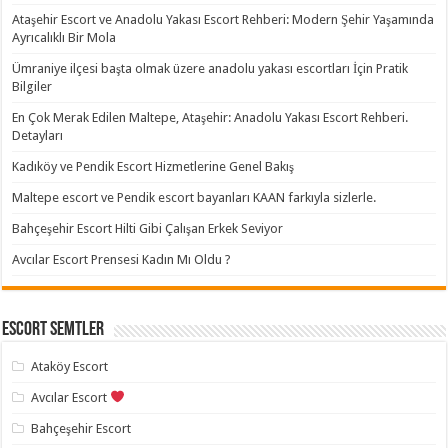
Ataşehir Escort ve Anadolu Yakası Escort Rehberi: Modern Şehir Yaşamında
Ayrıcalıklı Bir Mola
Ümraniye ilçesi başta olmak üzere anadolu yakası escortları İçin Pratik
Bilgiler
En Çok Merak Edilen Maltepe, Ataşehir: Anadolu Yakası Escort Rehberi.
Detayları
Kadıköy ve Pendik Escort Hizmetlerine Genel Bakış
Maltepe escort ve Pendik escort bayanları KAAN farkıyla sizlerle.
Bahçeşehir Escort Hilti Gibi Çalışan Erkek Seviyor
Avcılar Escort Prensesi Kadın Mı Oldu ?
Escort Semtler
Ataköy Escort
Avcılar Escort
Bahçeşehir Escort